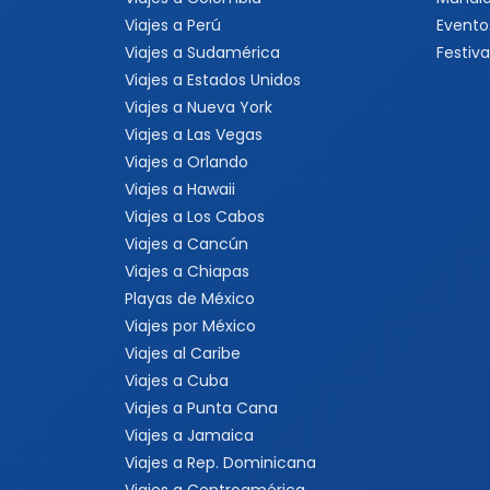
Viajes a Los Cabos
Viajes a Cancún
Viajes a Chiapas
Playas de México
Viajes por México
Viajes al Caribe
Viajes a Cuba
Viajes a Punta Cana
Viajes a Jamaica
Viajes a Rep. Dominicana
Viajes a Centroamérica
Viajes a Costa Rica
Viajes a Panamá
Viajes a Argentina
Viajes a Brasil
Viajes a Uruguay
Tours Europa 15 Días
Viajes a Italia