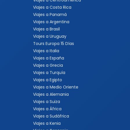
Viajes a España
Viajes a Grecia
Viajes a Turquía
Viajes a Egipto
Viajes a Medio Oriente
Viajes a Alemania
Viajes a Suiza
Viajes a África
Viajes a Sudáfrica
Viajes a Kenia
Viajes a Tanzania
Viajes a Australia
Viajes a Asia
Viajes a China
Viajes a Corea del Sur
Viajes a Tailandia
Viajes a India