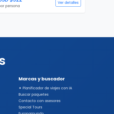
s
Marcas y buscador
✦ Planificador de viajes con IA
Buscar paquetes
Contacto con asesores
Special Tours
Europamundo