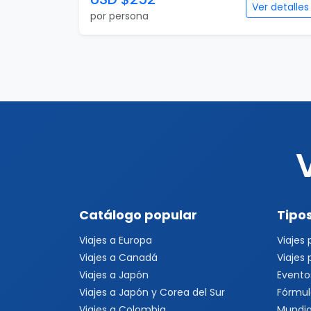
Catálogo popular
Tipos
Viajes a Europa
Viajes
Viajes a Canadá
Viajes
Viajes a Japón
Evento
Viajes a Japón y Corea del Sur
Fórmul
Viajes a Colombia
Mundia
Viajes a Perú
Evento
Viajes a Sudamérica
Festiva
Viajes a Estados Unidos
Viajes a Nueva York
Viajes a Las Vegas
Viajes a Orlando
Viajes a Hawaii