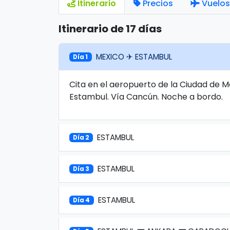
Itinerario
Precios
Vuelos
Itinerario de 17 días
MEXICO ✈ ESTAMBUL
Día 1
Cita en el aeropuerto de la Ciudad de 
Estambul. Vía Cancún. Noche a bordo.
ESTAMBUL
Día 2
ESTAMBUL
Día 3
ESTAMBUL
Día 4