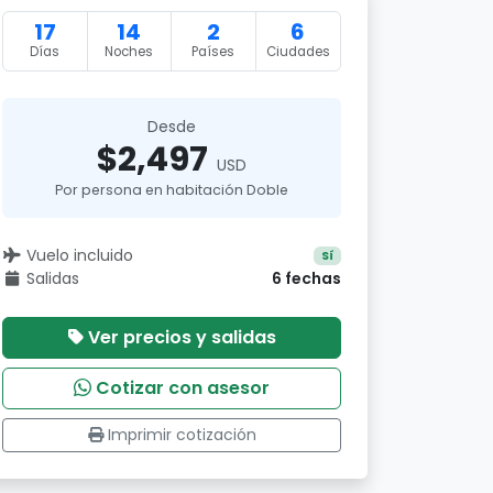
17
14
2
6
Días
Noches
Países
Ciudades
Desde
$2,497
USD
Por persona en habitación Doble
Vuelo incluido
Sí
Salidas
6 fechas
Ver precios y salidas
Cotizar con asesor
Imprimir cotización