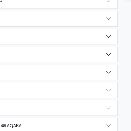
A
 🚌 AQABA