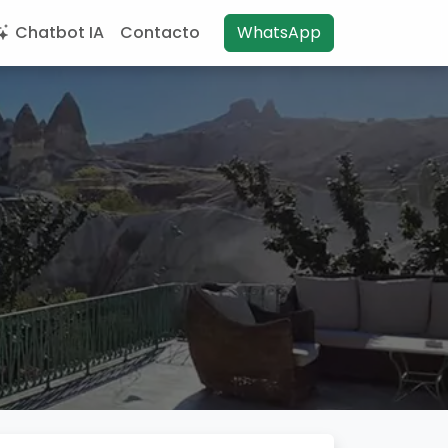
Chatbot IA
Contacto
WhatsApp