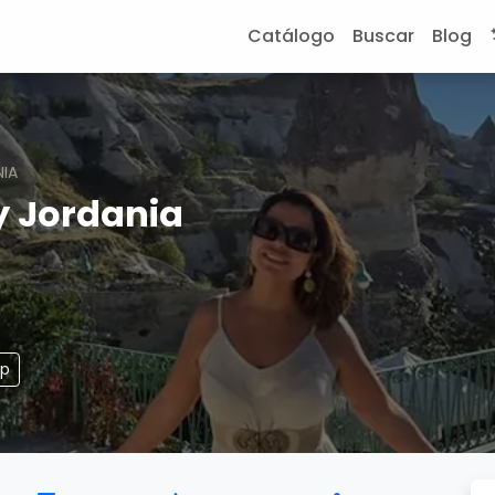
Catálogo
Buscar
Blog
IA
y Jordania
pp