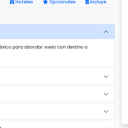
Hoteles
Opcionales
Incluye
México para abordar vuelo con destino a