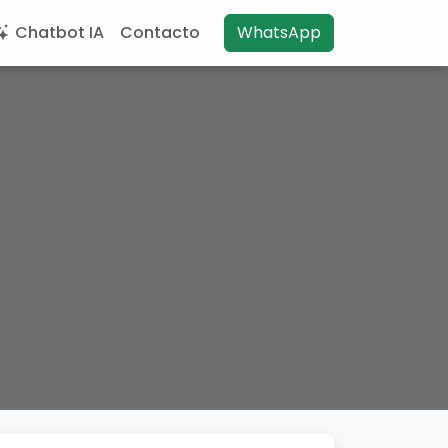
Chatbot IA
Contacto
WhatsApp