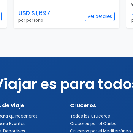
USD $1,697
Ver detalles
por persona
Viajar es para todo
 de viaje
Cruceros
 para quinceaneras
Todos los Cruceros
 para Eventos
Cruceros por el Caribe
s Deportivos
Cruceros por el Mediterráneo