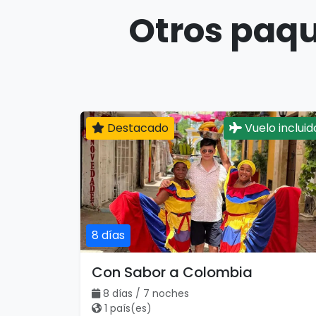
Otros paqu
Destacado
Vuelo incluid
8 días
Con Sabor a Colombia
8 días / 7 noches
1 país(es)