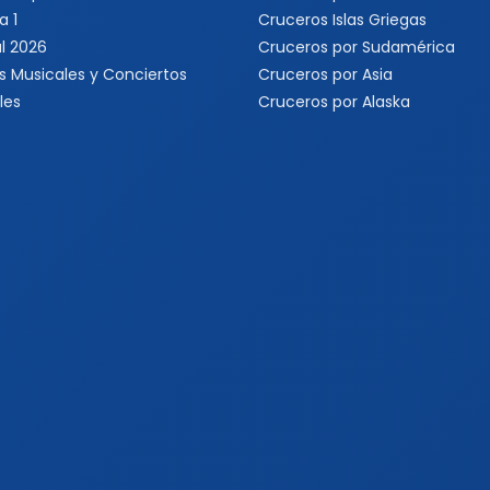
a 1
Cruceros Islas Griegas
l 2026
Cruceros por Sudamérica
s Musicales y Conciertos
Cruceros por Asia
les
Cruceros por Alaska