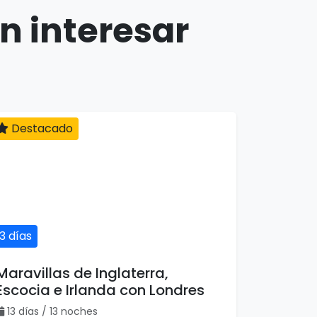
n interesar
Destacado
13 días
Maravillas de Inglaterra,
Escocia e Irlanda con Londres
13 días / 13 noches