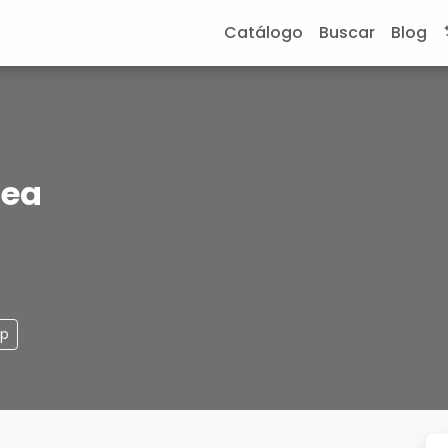
Catálogo
Buscar
Blog
nea
pp