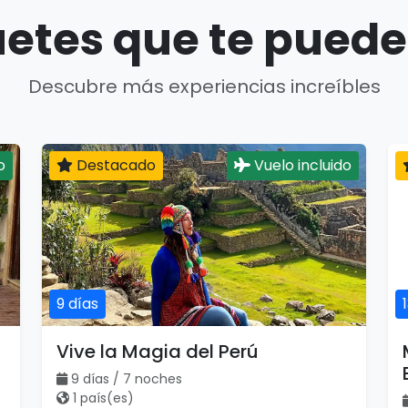
etes que te puede
Descubre más experiencias increíbles
o
Destacado
Vuelo incluido
9 días
Vive la Magia del Perú
9 días / 7 noches
1 país(es)