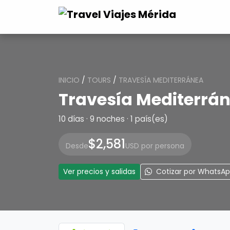
INICIO
/
TOURS
/
TRAVESÍA MEDITERRÁNEA
Travesía Mediterrá
10 días · 9 noches · 1 país(es)
$2,581
Desde
USD por persona
Ver precios y salidas
Cotizar por WhatsA