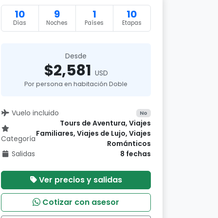
10
9
1
10
Días
Noches
Países
Etapas
Desde
$2,581
USD
Por persona en habitación Doble
Vuelo incluido
No
Tours de Aventura, Viajes
Familiares, Viajes de Lujo, Viajes
Categoría
Románticos
Salidas
8 fechas
Ver precios y salidas
Cotizar con asesor