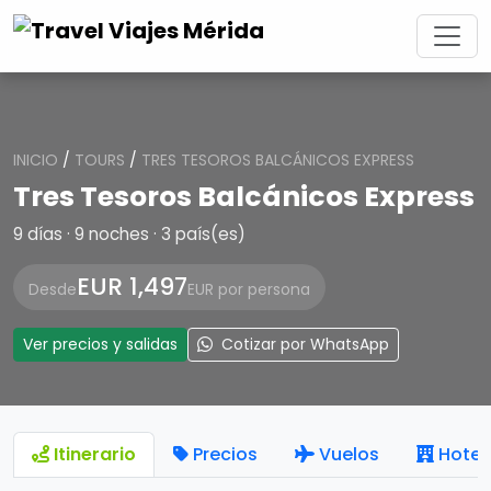
INICIO
/
TOURS
/
TRES TESOROS BALCÁNICOS EXPRESS
Tres Tesoros Balcánicos Express
9 días · 9 noches · 3 país(es)
EUR 1,497
Desde
EUR por persona
Ver precios y salidas
Cotizar por WhatsApp
Itinerario
Precios
Vuelos
Hotel