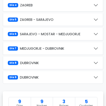
ZAGREB
Día 4
ZAGREB - SARAJEVO
Día 5
SARAJEVO - MOSTAR - MEDJUGORJE
Día 6
MEDJUGORJE - DUBROVNIK
Día 7
DUBROVNIK
Día 8
DUBROVNIK
Día 9
9
9
3
5
Días
Noches
Países
Ciudades