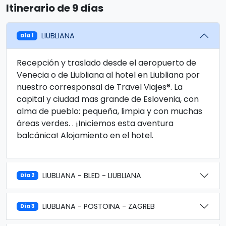
Itinerario de 9 días
LIUBLIANA
Día 1
Recepción y traslado desde el aeropuerto de
Venecia o de Liubliana al hotel en Liubliana por
nuestro corresponsal de Travel Viajes®. La
capital y ciudad mas grande de Eslovenia, con
alma de pueblo: pequeña, limpia y con muchas
áreas verdes. . ¡Iniciemos esta aventura
balcánica! Alojamiento en el hotel.
LIUBLIANA - BLED - LIUBLIANA
Día 2
LIUBLIANA - POSTOINA - ZAGREB
Día 3