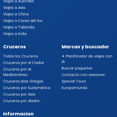
Viajes a Australia
Viajes a Asia
Viajes a China
Viajes a Corea del Sur
Viajes a Tailandia
Viajes a India
Cruceros
Marcas y buscador
Todos los Cruceros
✦ Planificador de viajes con
IA
Cruceros por el Caribe
Buscar paquetes
Cruceros por el
Mediterráneo
Contacto con asesores
Cruceros Islas Griegas
Special Tours
Cruceros por Sudamérica
Europamundo
Cruceros por Asia
Cruceros por Alaska
Informacion