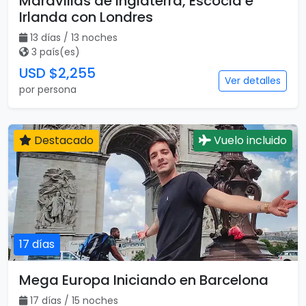
Maravillas de Inglaterra, Escocia e
Irlanda con Londres
13 días / 13 noches
3 país(es)
USD $2,255
Ver detalles
por persona
Destacado
Vuelo incluido
17 días
Mega Europa Iniciando en Barcelona
17 días / 15 noches