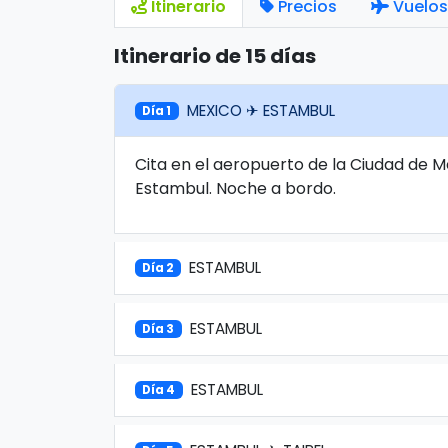
Itinerario
Precios
Vuelos
Itinerario de 15 días
MEXICO ✈ ESTAMBUL
Día 1
Cita en el aeropuerto de la Ciudad de 
Estambul. Noche a bordo.
ESTAMBUL
Día 2
ESTAMBUL
Día 3
ESTAMBUL
Día 4