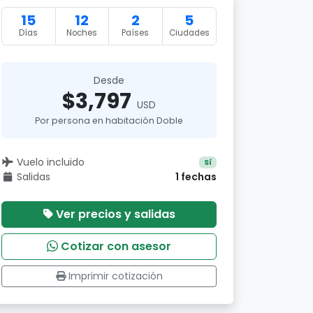
15
12
2
5
Días
Noches
Países
Ciudades
Desde
$3,797
USD
Por persona en habitación Doble
Vuelo incluido
Sí
Salidas
1 fechas
Ver precios y salidas
Cotizar con asesor
Imprimir cotización