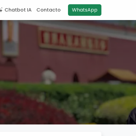
Chatbot IA
Contacto
WhatsApp