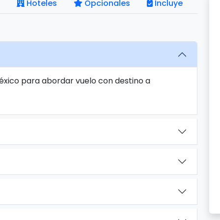
Hoteles
Opcionales
Incluye
México para abordar vuelo con destino a