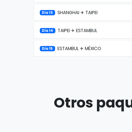
SHANGHAI ✈ TAIPEI
Día 13
TAIPEI ✈ ESTAMBUL
Día 14
ESTAMBUL ✈ MÉXICO
Día 15
Otros paqu