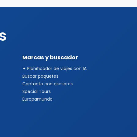
s
Marcas y buscador
✦ Planificador de viajes con IA
Buscar paquetes
Contacto con asesores
Special Tours
Europamundo