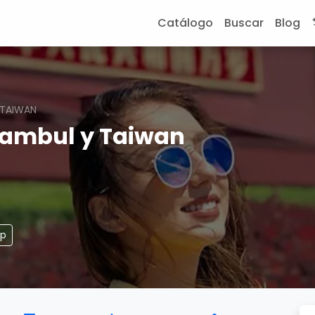
Catálogo
Buscar
Blog
 TAIWAN
tambul y Taiwan
pp