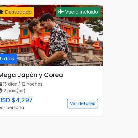
Destacado
Vuelo incluido
15 días
Mega Japón y Corea
15 días / 12 noches
2 país(es)
USD $4,297
Ver detalles
por persona