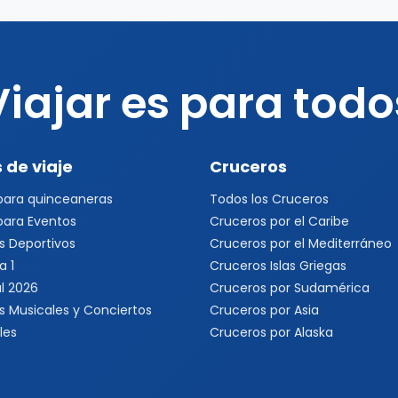
Viajar es para todo
 de viaje
Cruceros
 para quinceaneras
Todos los Cruceros
 para Eventos
Cruceros por el Caribe
s Deportivos
Cruceros por el Mediterráneo
a 1
Cruceros Islas Griegas
l 2026
Cruceros por Sudamérica
s Musicales y Conciertos
Cruceros por Asia
les
Cruceros por Alaska