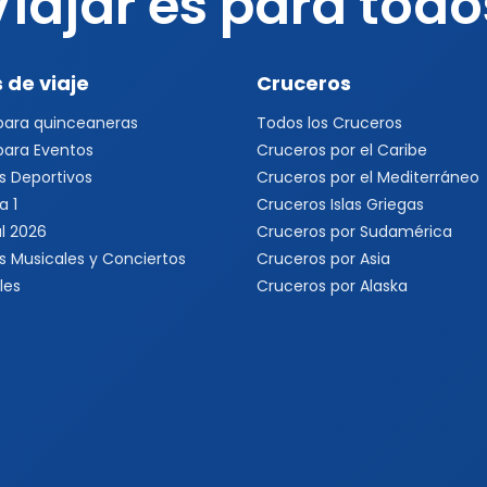
Viajar es para todo
 de viaje
Cruceros
 para quinceaneras
Todos los Cruceros
 para Eventos
Cruceros por el Caribe
s Deportivos
Cruceros por el Mediterráneo
a 1
Cruceros Islas Griegas
l 2026
Cruceros por Sudamérica
s Musicales y Conciertos
Cruceros por Asia
les
Cruceros por Alaska