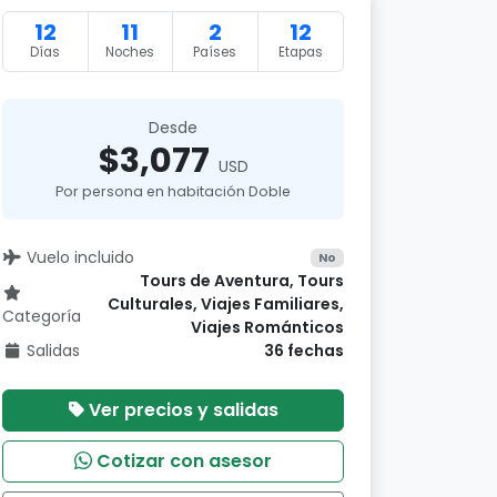
12
11
2
12
Días
Noches
Países
Etapas
Desde
$3,077
USD
Por persona en habitación Doble
Vuelo incluido
No
Tours de Aventura, Tours
Culturales, Viajes Familiares,
Categoría
Viajes Románticos
Salidas
36 fechas
Ver precios y salidas
Cotizar con asesor