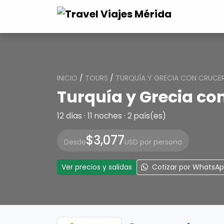
INICIO
/
TOURS
/
TURQUÍA Y GRECIA CON CRUCE
Turquía y Grecia co
12 días · 11 noches · 2 país(es)
$3,077
Desde
USD por persona
Ver precios y salidas
Cotizar por WhatsA