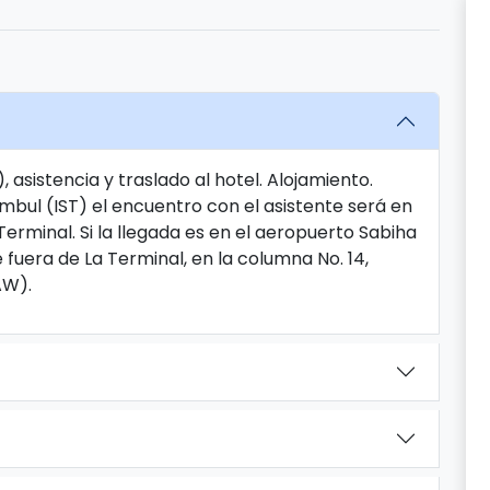
 asistencia y traslado al hotel. Alojamiento.
ambul (IST) el encuentro con el asistente será en
a Terminal. Si la llegada es en el aeropuerto Sabiha
uera de La Terminal, en la columna No. 14,
AW).