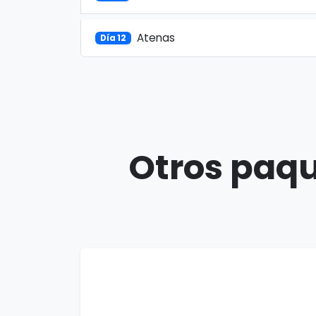
Atenas
Día 12
Otros paqu