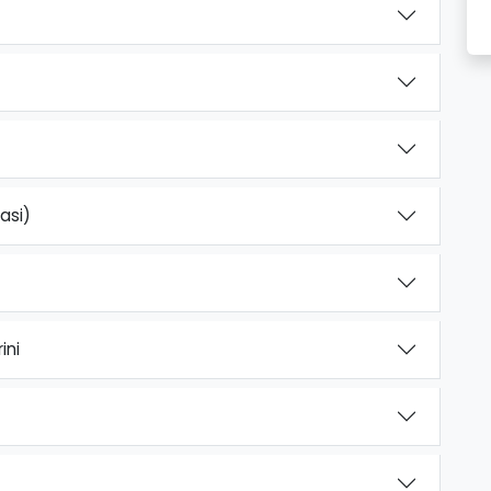
asi)
ini