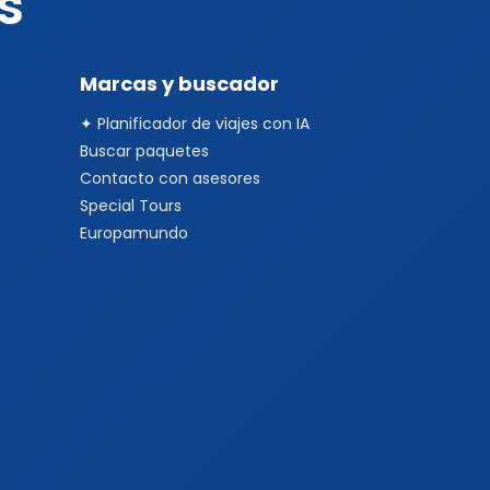
s
Marcas y buscador
✦ Planificador de viajes con IA
Buscar paquetes
Contacto con asesores
Special Tours
Europamundo