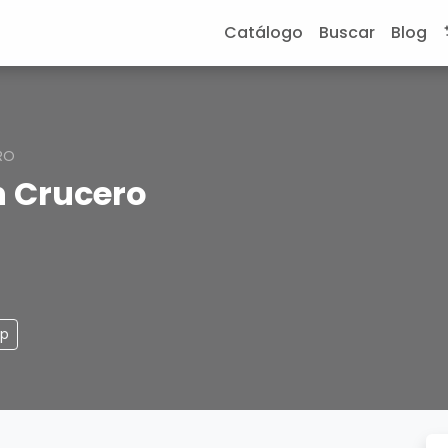
Catálogo
Buscar
Blog
RO
n Crucero
pp