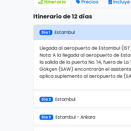
Itinerario
Precios
Incluye
Itinerario de 12 días
Estambul
Día 1
Llegada al aeropuerto de Estambul (IST),
Nota: A la llegada al aeropuerto de Est
la salida de la puerta No. 14, fuera de L
Gökçen (SAW) encontrarán el asistente f
aplica suplemento al aeropuerto de (S
Estambul
Día 2
Estambul - Ankara
Día 3