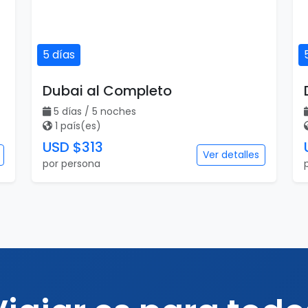
5 días
Dubai al Completo
5 días / 5 noches
1 país(es)
USD $313
Ver detalles
por persona