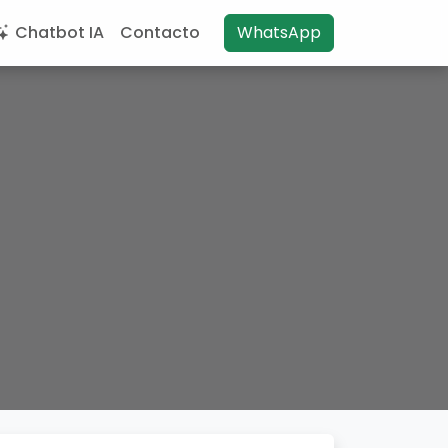
Chatbot IA
Contacto
WhatsApp