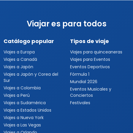
Viajar es para todos
Catálogo popular
Tipos de viaje
Viajes a Europa
Viajes para quinceaneras
Viajes a Canadá
Viajes para Eventos
Viajes a Japón
Eventos Deportivos
Viajes a Japón y Corea del
Fórmula 1
Sur
Mundial 2026
Viajes a Colombia
Eventos Musicales y
Viajes a Perú
Conciertos
Viajes a Sudamérica
Festivales
Viajes a Estados Unidos
Viajes a Nueva York
Viajes a Las Vegas
Viajes a Orlando