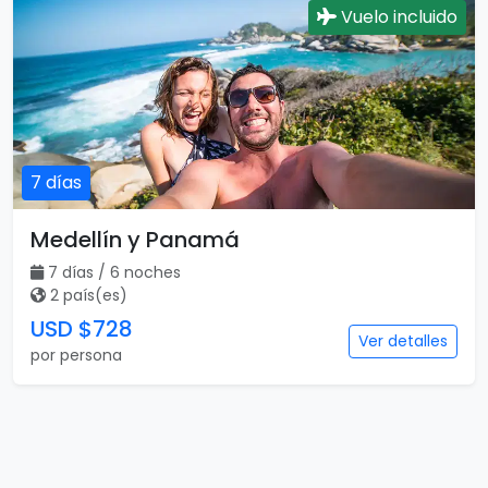
Vuelo incluido
7 días
Medellín y Panamá
7 días / 6 noches
2 país(es)
USD $728
Ver detalles
por persona