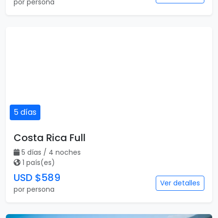
por persona
5 días
Costa Rica Full
5 días / 4 noches
1 país(es)
USD $589
Ver detalles
por persona