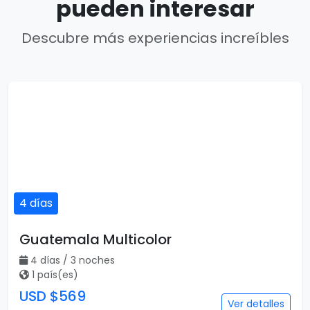
pueden interesar
Descubre más experiencias increíbles
4 días
Guatemala Multicolor
4 días / 3 noches
1 país(es)
USD $569
Ver detalles