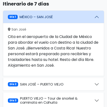
Itinerario de 7 días
MÉXICO – SAN JOSÉ
Día 1
San José
Cita en el aeropuerto de la Ciudad de México
para abordar el vuelo con destino a la ciudad de
San José. ¡Bienvenidos a Costa Rica! Nuestro
personal estará preparado para recibirles y
trasladarles hasta su hotel. Resto del día libre.
Alojamiento en San José.
SAN JOSÉ – PUERTO VIEJO
Día 2
PUERTO VIEJO – Tour de snorkel &
Día 3
caminata en Cahuita