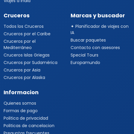
Viajes a India
Cruceros
Marcas y buscador
Todos los Cruceros
✦ Planificador de viajes con
IA
Cruceros por el Caribe
Buscar paquetes
Cruceros por el
Mediterráneo
Contacto con asesores
Cruceros Islas Griegas
Special Tours
Cruceros por Sudamérica
Europamundo
Cruceros por Asia
Cruceros por Alaska
Informacion
Quienes somos
Formas de pago
Politica de privacidad
Politicas de cancelacion
Preguntas frecuentes