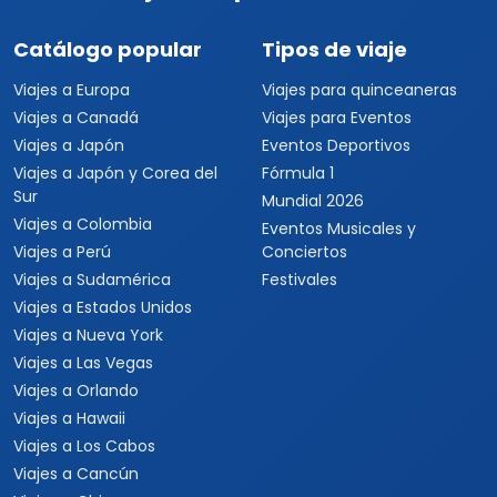
Catálogo popular
Tipos de viaje
Viajes a Europa
Viajes para quinceaneras
Viajes a Canadá
Viajes para Eventos
Viajes a Japón
Eventos Deportivos
Viajes a Japón y Corea del
Fórmula 1
Sur
Mundial 2026
Viajes a Colombia
Eventos Musicales y
Viajes a Perú
Conciertos
Viajes a Sudamérica
Festivales
Viajes a Estados Unidos
Viajes a Nueva York
Viajes a Las Vegas
Viajes a Orlando
Viajes a Hawaii
Viajes a Los Cabos
Viajes a Cancún