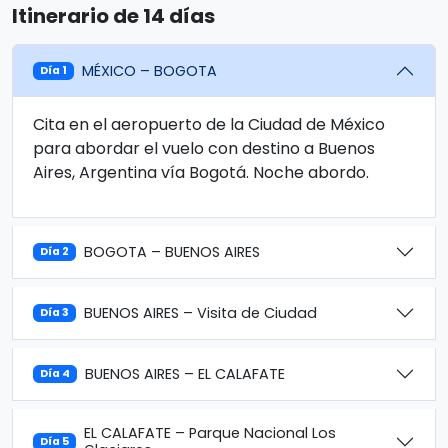
Itinerario de 14 días
MÉXICO – BOGOTA
Día 1
Cita en el aeropuerto de la Ciudad de México
para abordar el vuelo con destino a Buenos
Aires, Argentina vía Bogotá. Noche abordo.
BOGOTA – BUENOS AIRES
Día 2
BUENOS AIRES – Visita de Ciudad
Día 3
BUENOS AIRES – EL CALAFATE
Día 4
EL CALAFATE – Parque Nacional Los
Día 5