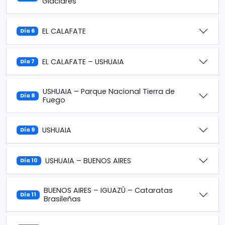
Glaciares
EL CALAFATE
Día 6
EL CALAFATE – USHUAIA
Día 7
USHUAIA – Parque Nacional Tierra de
Día 8
Fuego
USHUAIA
Día 9
USHUAIA – BUENOS AIRES
Día 10
BUENOS AIRES – IGUAZÚ – Cataratas
Día 11
Brasileñas