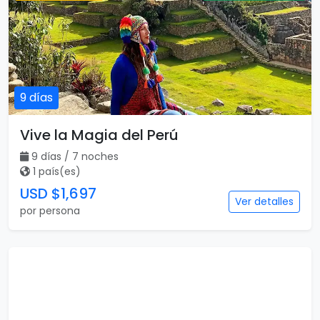
9 días
Vive la Magia del Perú
9 días / 7 noches
1 país(es)
USD $1,697
Ver detalles
por persona