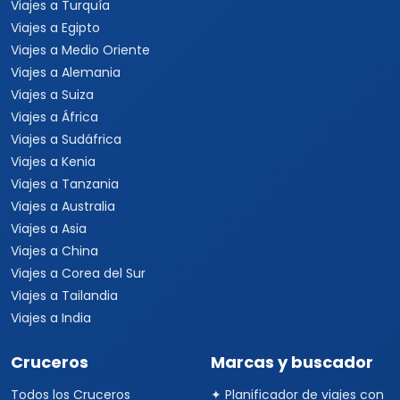
Viajes a Turquía
Viajes a Egipto
Viajes a Medio Oriente
Viajes a Alemania
Viajes a Suiza
Viajes a África
Viajes a Sudáfrica
Viajes a Kenia
Viajes a Tanzania
Viajes a Australia
Viajes a Asia
Viajes a China
Viajes a Corea del Sur
Viajes a Tailandia
Viajes a India
Cruceros
Marcas y buscador
Todos los Cruceros
✦ Planificador de viajes con