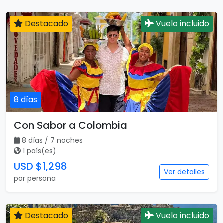
Destacado
Vuelo incluido
8 días
Con Sabor a Colombia
8 días / 7 noches
1 país(es)
USD $1,298
Ver detalles
por persona
Destacado
Vuelo incluido