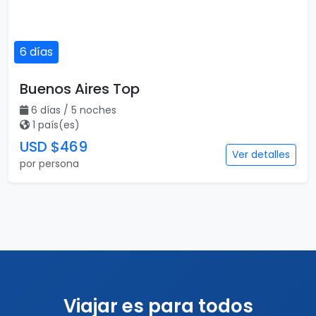
6 días
Buenos Aires Top
6 días / 5 noches
1 país(es)
USD $469
Ver detalles
por persona
Viajar es para todos