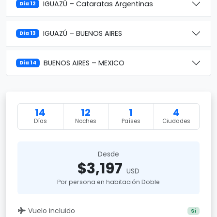
IGUAZÚ – Cataratas Argentinas
Día 12
IGUAZÚ – BUENOS AIRES
Día 13
BUENOS AIRES – MEXICO
Día 14
14
12
1
4
Días
Noches
Países
Ciudades
Desde
$3,197
USD
Por persona en habitación Doble
Vuelo incluido
Sí