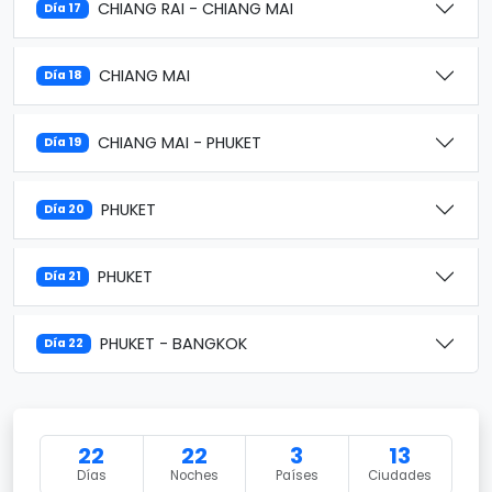
CHIANG RAI - CHIANG MAI
Día 17
CHIANG MAI
Día 18
CHIANG MAI - PHUKET
Día 19
PHUKET
Día 20
PHUKET
Día 21
PHUKET - BANGKOK
Día 22
22
22
3
13
Días
Noches
Países
Ciudades