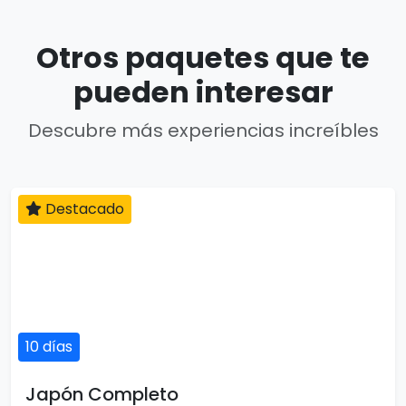
Otros paquetes que te
pueden interesar
Descubre más experiencias increíbles
Destacado
10 días
Japón Completo