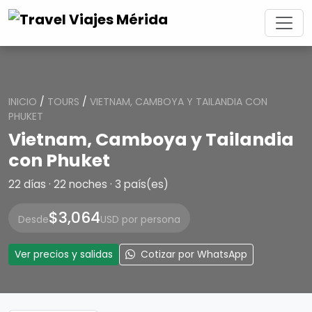
INICIO
/
TOURS
/
VIETNAM, CAMBOYA Y TAILANDIA CON
PHUKET
Vietnam, Camboya y Tailandia
con Phuket
22 días · 22 noches · 3 país(es)
$3,064
Desde
USD por persona
Ver precios y salidas
Cotizar por WhatsApp