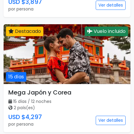
USD $3,897
Ver detalles
por persona
Destacado
Vuelo incluido
15 días
Mega Japón y Corea
15 días / 12 noches
2 país(es)
USD $4,297
Ver detalles
por persona