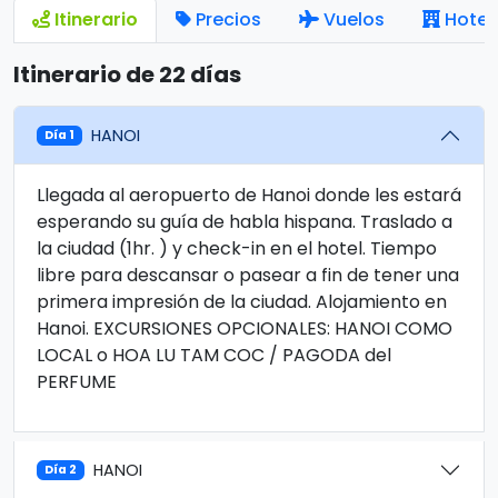
Itinerario
Precios
Vuelos
Hotel
Itinerario de 22 días
HANOI
Día 1
Llegada al aeropuerto de Hanoi donde les estará
esperando su guía de habla hispana. Traslado a
la ciudad (1hr. ) y check-in en el hotel. Tiempo
libre para descansar o pasear a fin de tener una
primera impresión de la ciudad. Alojamiento en
Hanoi. EXCURSIONES OPCIONALES: HANOI COMO
LOCAL o HOA LU TAM COC / PAGODA del
PERFUME
HANOI
Día 2