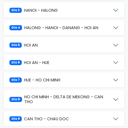
HANOI - HALONG
Día 3
HALONG - HANOI - DANANG - HOI AN
Día 4
HOI AN
Día 5
HOI AN - HUE
Día 6
HUE - HO CHI MINH
Día 7
HO CHI MINH - DELTA DE MEKONG - CAN
Día 8
THO
CAN THO - CHAU DOC
Día 9